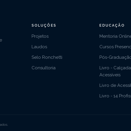
SOLUÇÕES
EDUCAÇÃO
Projetos
Mentoria Onlin
e
Laudos
Cursos Presenc
Selo Ronchetti
Pós-Graduaçã
Consultoria
Livro - Calçad
Acessíveis
Livro de Acessi
Livro - 14 Profi
vados.