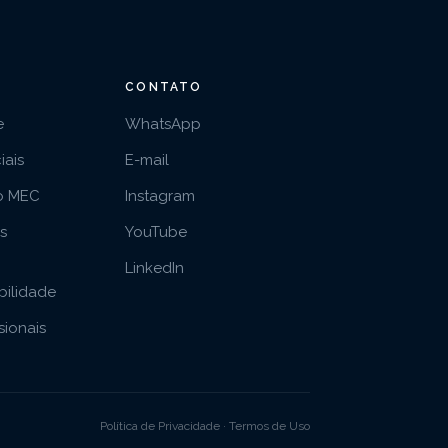
CONTATO
e
WhatsApp
iais
E-mail
o MEC
Instagram
as
YouTube
LinkedIn
bilidade
ssionais
Política de Privacidade · Termos de Uso