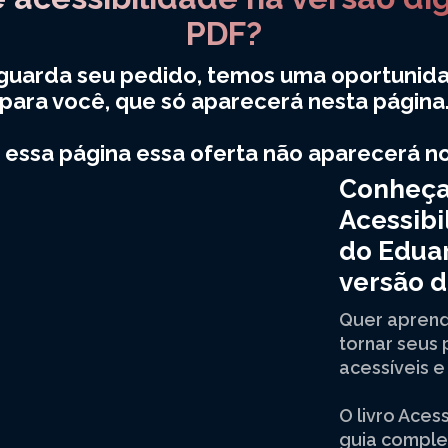
PDF?
guarda seu pedido, temos uma oportunida
para você, que só aparecerá nesta página
 essa página essa oferta não aparecerá 
Conheça 
Acessibi
do Eduar
versão d
Quer aprend
tornar seus
acessíveis e
O livro Aces
guia complet