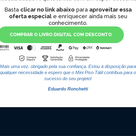
Basta
clicar no link abaixo
para
aproveitar essa
oferta especial
e enriquecer ainda mais seu
conhecimento.
COMPRAR O LIVRO DIGITAL COM DESCONTO
Mais uma vez, obrigado pela sua confiança. Estou à disposição para
qualquer necessidade e espero que o Mini Piso Tátil contribua para o
sucesso do seu projeto!
Eduardo Ronchetti