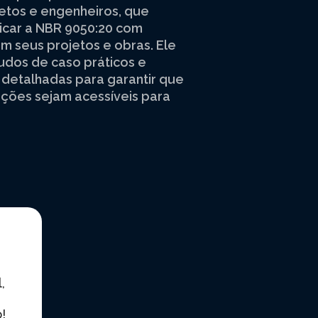
etos e engenheiros, que
icar a NBR 9050:20 com
m seus projetos e obras. Ele
udos de caso práticos e
 detalhadas para garantir que
uções sejam acessíveis para
,
!