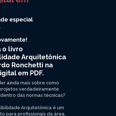
de especial
.
novamente!
o livro
lidade Arquitetônica
do Ronchetti na
igital em PDF.
er ainda mais sobre como
 projetos verdadeiramente
 dentro das normas técnicas?
sibilidade Arquitetônica é um
o para profissionais da área,