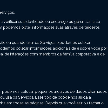
erviços.
verificar sua identidade ou endereço ou gerenciar risco,
m podemos obter informações suas através de terceiros,
site ou quando usar os Serviços e podemos coletar
podemos coletar informações adicionais de e sobre você por
sa, de interações com membros da família corporativa e de
do, podemos colocar pequenos arquivos de dados chamados
 usa os Serviços. Esse tipo de cookie nos ajuda a
enha em todas as páginas. Depois que você sair ou fechar o