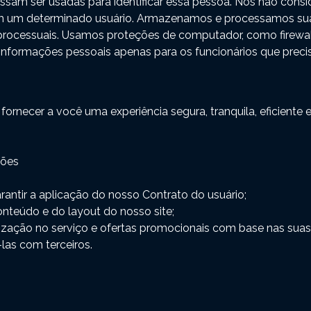
sam ser usadas para identificar essa pessoa. Nós não con
em um determinado usuário. Armazenamos e processamos su
processuais. Usamos proteções de computador, como firewall
 informações pessoais apenas para os funcionários que precis
 fornecer a você uma experiência segura, tranquila, eficiente
ções
arantir a aplicação do nosso Contrato do usuário;
conteúdo e do layout do nosso site;
alização no serviço e ofertas promocionais com base nas sua
las com terceiros.