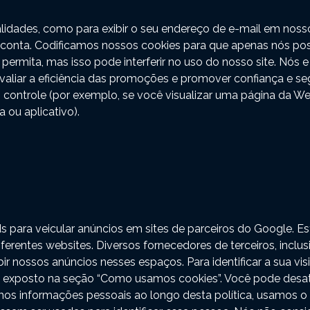
dades, como para exibir o seu endereço de e-mail em nosso 
conta. Codificamos nossos cookies para que apenas nós pos
r permita, mas isso pode interferir no uso do nosso site. N
avaliar a eficiência das promoções e promover confiança e se
controle (por exemplo, se você visualizar uma página da Web
 ou aplicativo).
ara veicular anúncios em sites de parceiros do Google. Este 
ferentes websites. Diversos fornecedores de terceiros, incl
 nossos anúncios nesses espaços. Para identificar a sua visit
 ao exposto na seção “Como usamos cookies”. Você pode desa
s informações pessoais ao longo desta política, usamos o 