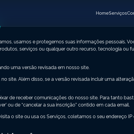
Home
Serviços
Con
e
mos, usamos e protegemos suas informações pessoais. Você 
dutos, serviços ou qualquer outro recurso, tecnologia ou f
ando uma versão revisada em nosso site.
no site. Além disso, se a versão revisada incluir uma alteraçã
)
xar de receber comunicações do nosso site. Para tanto bast
er’ ou de “cancelar a sua inscrição” contido em cada email.
ita o site ou usa os Serviços, coletamos o seu endereço I