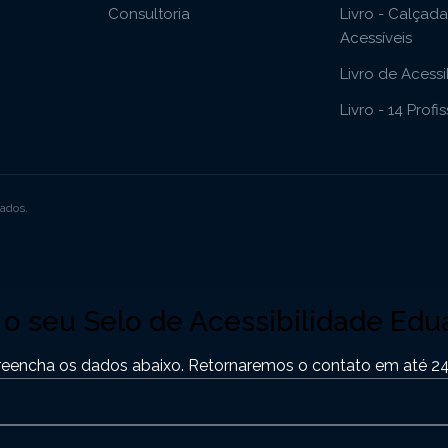
Consultoria
Livro - Calçad
Acessíveis
Livro de Acessi
Livro - 14 Profi
vados.
a o seu Selo de Acessibilidade Edu
reencha os dados abaixo. Retornaremos o contato em até 24