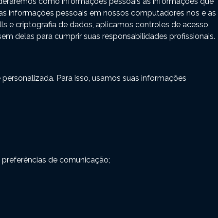
sideraremos como informações pessoais as informações que
as informações pessoais em nossos computadores nos e as
s e criptografia de dados, aplicamos controles de acesso
em delas para cumprir suas responsabilidades profissionais.
 e personalizada. Para isso, usamos suas informações
s preferências de comunicação;