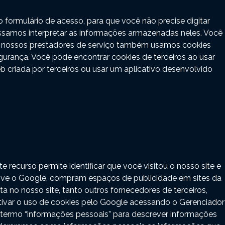
formulário de acesso, para que você não precise digitar
samos interpretar as informações armazenadas neles. Você
ós e nossos prestadores de serviço também usamos cookies
gurança. Você pode encontrar cookies de terceiros ao usar
 criada por terceiros ou usar um aplicativo desenvolvido
recurso permite identificar que você visitou o nosso site e
usive o Google, compram espaços de publicidade em sites da
a no nosso site, tanto outros fornecedores de terceiros,
tivar o uso de cookies pelo Google acessando o Gerenciador
termo “informações pessoais” para descrever informações