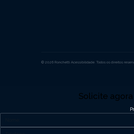
© 2026 Ronchetti Acessibilidade. Todos os direitos reser
Solicite agor
P