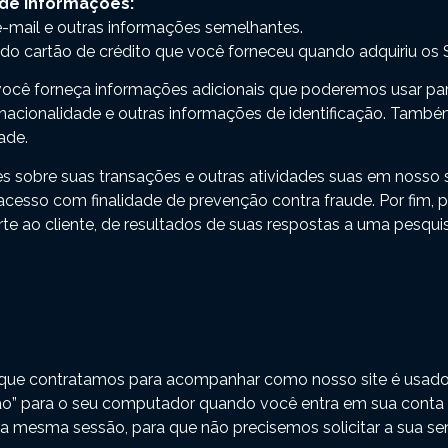
 de informações:
e-mail e outras informações semelhantes.
do cartão de crédito que você forneceu quando adquiriu os S
você forneça informações adicionais que poderemos usar para 
nacionalidade e outras informações de identificação. També
ade.
s sobre suas transações e outras atividades suas em nosso 
cesso com finalidade de prevenção contra fraude. Por fim, 
e ao cliente, de resultados de suas respostas a uma pesqui
as que contratamos para acompanhar como nosso site é usa
o” para o seu computador quando você entra em sua conta ou
e a mesma sessão, para que não precisemos solicitar a sua s