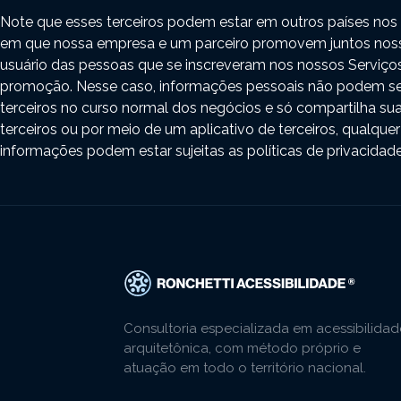
Note que esses terceiros podem estar em outros países nos 
em que nossa empresa e um parceiro promovem juntos noss
usuário das pessoas que se inscreveram nos nossos Serviços
promoção. Nesse caso, informações pessoais não podem se
terceiros no curso normal dos negócios e só compartilha sua
terceiros ou por meio de um aplicativo de terceiros, qualquer
informações podem estar sujeitas as políticas de privacidade
Consultoria especializada em acessibilidad
arquitetônica, com método próprio e
atuação em todo o território nacional.