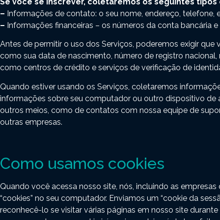
Se você se inscrever, coletaremos os seguintes tipos
–
Informações de contato: o seu nome, endereço, telefone, 
–
Informações financeiras – os números da conta bancária e 
Antes de permitir o uso dos Serviços, poderemos exigir que 
como sua data de nascimento, número de registro nacional, 
como centros de crédito e serviços de verificação de identid
Quando estiver usando os Serviços, coletaremos informaçõe
informações sobre seu computador ou outro dispositivo de a
outros meios, como de contatos com nossa equipe de suport
outras empresas.
Como usamos cookies
Quando você acessa nosso site, nós, incluindo as empres
“cookies” no seu computador. Enviamos um “cookie da sessã
reconhecê-lo se visitar várias páginas em nosso site durant