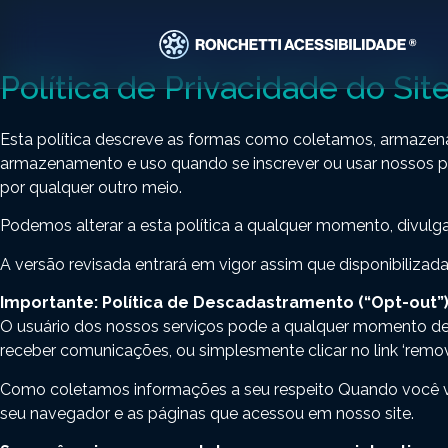
Política de Privacidade do Sit
Esta política descreve as formas como coletamos, armazena
armazenamento e uso quando se inscrever ou usar nossos pro
por qualquer outro meio.
Podemos alterar a esta política a qualquer momento, divulg
A versão revisada entrará em vigor assim que disponibilizada 
Importante: Política de Descadastramento (“Opt-out”
O usuário dos nossos serviços pode a qualquer momento dei
receber comunicações, ou simplesmente clicar no link ‘remov
Como coletamos informações a seu respeito Quando você vis
seu navegador e as páginas que acessou em nosso site.