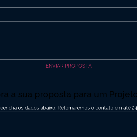
ENVIAR PROPOSTA
ora a sua proposta para um Projet
reencha os dados abaixo. Retornaremos o contato em até 24