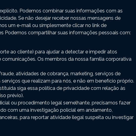
explícito. Podemos combinar suas informações com as
licidade. Se não desejar receber nossas mensagens de
os um e-mail ou simplesmente clicar no link de
es Podemos compartilhar suas informações pessoais com:
te ao cliente) para ajudar a detectar e impedir atos
s e comunicações. Os membros da nossa família corporativa
aude, atividades de cobrança, marketing, serviços de
erviços que realizam para nós, e não em benefício próprio.
ituída siga essa política de privacidade com relação às
so prévio).
judicial ou procedimento legal semelhante, precisamos fazer
ando com uma investigação policial em andamento,
eiras, para reportar atividade ilegal suspeita ou investigar