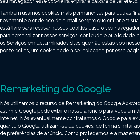
seu navegador, esse cookie irá expirar e deixará de ter efeito.
Também usamos cookies mais permanentes para outras finali
novamente o endereço de e-mail sempre que entrar em sua 
está livre para recusar nossos cookies caso o seu navegado
para personalizar nossos serviços, conteúdo e publicidade, 
os Serviços em determinados sites que não estão sob nosso 
por terceiros, um cookie poderá ser colocado por essa página
Remarketing do Google
Nós utilizamos o recurso de Remarketing do Google Adwords p
assim o Google pode exibir o nosso anúncio para você em di
Internet. Nós eventualmente contratamos o Google para exibir
quanto o Google, utilizam-se de cookies, de forma similar
de preferências de anúncio. Como protegemos e armazenamo