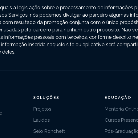
quais a legislação sobre o processamento de informações pe
os Serviços, nós podemos divulgar ao parceiro algumas in
 com resultado da promoção conjunta com o único propósito d
r usadas pelo parceiro para nenhum outro propósito. Não 
s informações pessoais com terceiros, conforme descrito nes
 informação inserida naquele site ou aplicativo será comparti
 deles.
SOLUÇÕES
EDUCAÇÃO
Projetos
Mentoria Onlin
e
Laudos
Cursos Presenc
Selo Ronchetti
Pós-Graduaçã