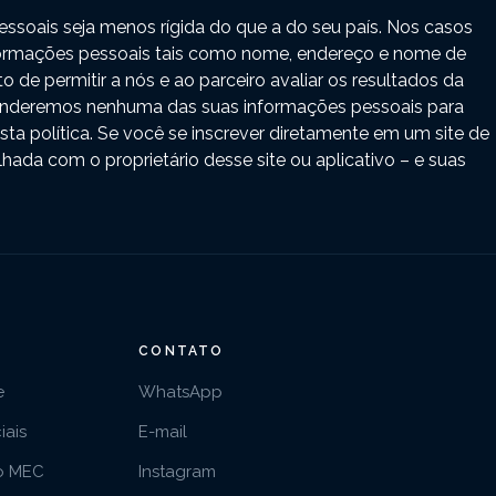
ssoais seja menos rígida do que a do seu país. Nos casos
formações pessoais tais como nome, endereço e nome de
e permitir a nós e ao parceiro avaliar os resultados da
venderemos nenhuma das suas informações pessoais para
ta política. Se você se inscrever diretamente em um site de
lhada com o proprietário desse site ou aplicativo – e suas
CONTATO
e
WhatsApp
iais
E-mail
o MEC
Instagram