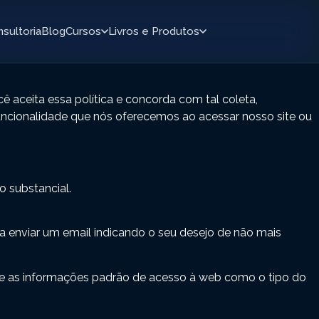
sultoria
Blog
Cursos
Livros e Produtos
aceita essa política e concorda com tal coleta,
uncionalidade que nós oferecemos ao acessar nosso site ou
o substancial.
a enviar um email indicando o seu desejo de não mais
P e as informações padrão de acesso à web como o tipo do